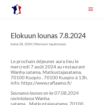
Elokuun lounas 7.8.2024
heinä 28, 2024
|
Menneet tapahtumat
Le prochain déjeuner aura lieu le
mercredi 7 août 2024 au restaurant
Wanha satama, Matkustajasatama,
70100 Kuopio , 70100 Kuopio à 13h.
info: https://www.raflaamo.fi/
Seuraava lounas on ke 07.08.2024
ravintolassa
Wanha
satama
,
Matkustajasatama, 70100