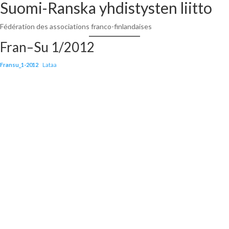
Suomi-Ranska yhdistysten liitto
Siirry
sisältöön
Fédération des associations franco-finlandaises
Fran–Su 1/2012
Fransu_1-2012
Lataa