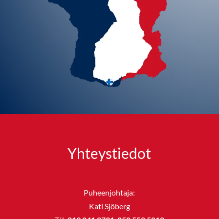
Yhteystiedot
Puheenjohtaja:
Kati Sjöberg