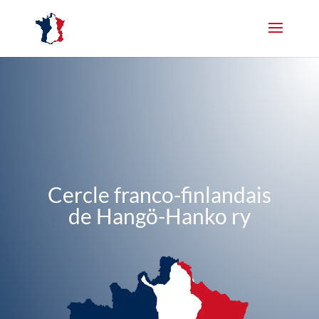
Cercle franco-finlandais
de Hangö-Hanko ry