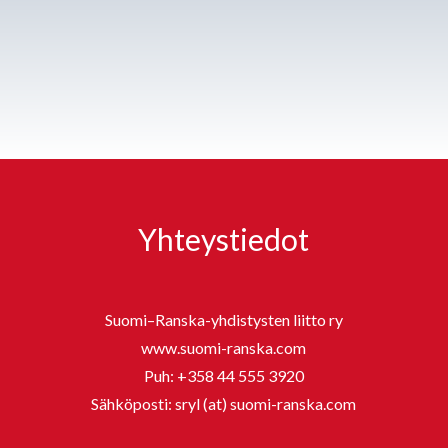
Yhteystiedot
Suomi–Ranska-yhdistysten liitto ry
www.suomi-ranska.com
Puh:
+358 44 555 3920
Sähköposti: sryl (at) suomi-ranska.com