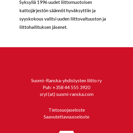
Syksyllä 1996 uudet liittomuotoisen
kattojärjestön säännöt hyväksyttiin ja
syyskokous valitsi uuden liittovaltuuston ja
liittohallituksen jäsenet.
Suomi–Ranska-yhdistysten liitto ry
Puh:
+358 44 555 3920
sryl (at) suomi-ranska.com
Tietosuojaseloste
Saavutettavuusseloste