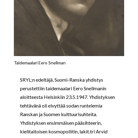
Taidemaalari Eero Snellman
SRYL:n edeltäjä, Suomi-Ranska yhdistys
perustettiin taidemaalari Eero Snellmanin
aloitteesta Helsinkiin 23.5.1947. Yhdistyksen
tehtävänä oli elvyttää sodan runtelemia
Ranskan ja Suomen kulttuurisuhteita.
Yhdistyksen ensimmäisen pääsihteerin,
kielitaitoisen kosmopoliitin, lakit.tri Arvid