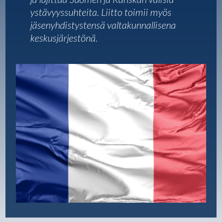
ystävyyssuhteita. Liitto toimii myös
jäsenyhdistystensä valtakunnallisena
keskusjärjestönä.
Videotoistin