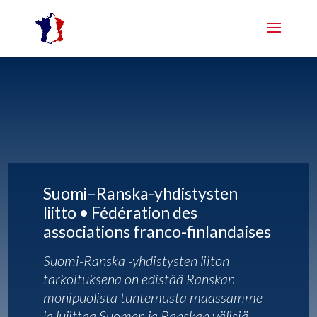
Suomi–Ranska-yhdistysten
liitto • Fédération des
associations franco-finlandaises
Suomi-Ranska -yhdistysten liiton
tarkoituksena on edistää Ranskan
monipuolista tuntemusta maassamme
ja lujittaa Suomen ja Ranskan välisiä