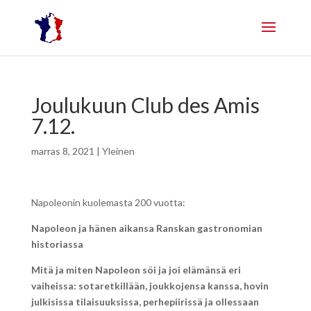
Joulukuun Club des Amis
7.12.
marras 8, 2021
| Yleinen
Napoleonin kuolemasta 200 vuotta:
Napoleon ja hänen aikansa Ranskan gastronomian
historiassa
Mitä ja miten Napoleon söi ja joi elämänsä eri
vaiheissa:
sotaretkillään, joukkojensa kanssa, hovin
julkisissa tilaisuuksissa, perhepiirissä ja ollessaan