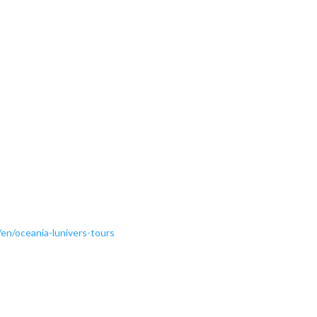
en/oceania-lunivers-tours