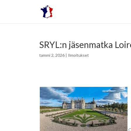
SRYL:n jäsenmatka Loir
tammi 2, 2026
|
Ilmoitukset
C