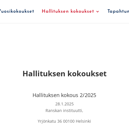
Vuosikokoukset
Hallituksen kokoukset
Tapahtu
Hallituksen kokoukset
Hallituksen kokous 2/2025
28.1.2025
Ranskan instituutti,
Yrjönkatu 36 00100 Helsinki