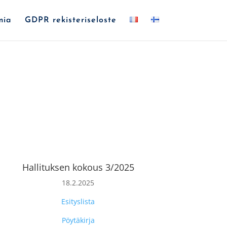
mia
GDPR rekisteriseloste
Hallituksen kokous 3/2025
18.2.2025
Esityslista
Pöytäkirja