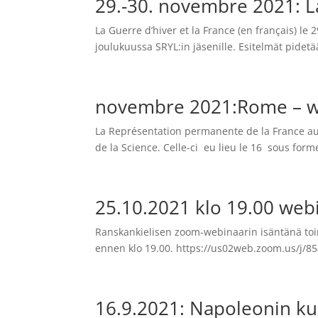
29.-30. novembre 2021: La
La Guerre d’hiver et la France (en français) le
joulukuussa SRYL:in jäsenille. Esitelmät pidet
novembre 2021:Rome – web
La Représentation permanente de la France au
de la Science. Celle-ci eu lieu le 16 sous form
25.10.2021 klo 19.00 web
Ranskankielisen zoom-webinaarin isäntänä toim
ennen klo 19.00. https://us02web.zoom.us
16.9.2021: Napoleonin ku