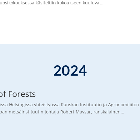
. Vuosikokouksessa käsiteltiin kokoukseen kuuluvat...
2024
of Forests
issa Helsingissä yhteistyössä Ranskan Instituutin ja Agronomiliiton
pan metsäinstituutin johtaja Robert Mavsar, ranskalainen...