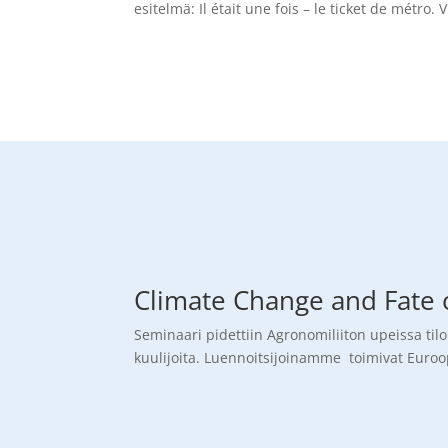
esitelmä: Il était une fois – le ticket de métro
Climate Change and Fate 
Seminaari pidettiin Agronomiliiton upeissa tilo
kuulijoita. Luennoitsijoinamme toimivat Euroo