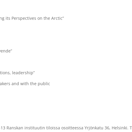
g its Perspectives on the Arctic”
wende”
tions, leadership”
kers and with the public
-13 Ranskan instituutin tiloissa osoitteessa Yrjönkatu 36, Helsinki