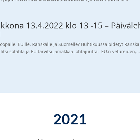
ikkona 13.4.2022 klo 13 -15 – Päiväl
i
oopalle, EU:lle, Ranskalle ja Suomelle? Huhtikuussa pidetyt Ranska
tsi sotatila ja EU tarvitsi jämäkkää johtajuutta. EU:n vetureiden,..
2021