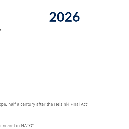
2026
y
pe, half a century after the Helsinki Final Act”
nion and in NATO”