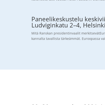
Paneelikeskustelu keskivi
Ludviginkatu 2–4, Helsink
Mitä Ranskan presidentinvaalit merkitsevätEur
kannalta tavallista tärkeämmät. Euroopassa valli