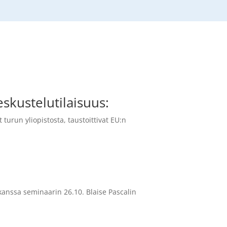
eskustelutilaisuus:
turun yliopistosta, taustoittivat EU:n
kanssa seminaarin 26.10. Blaise Pascalin