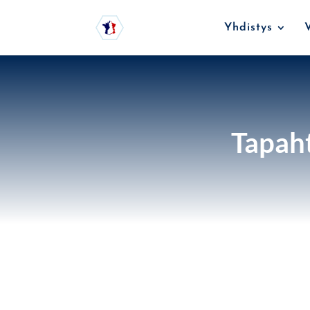
Yhdistys
Tapah