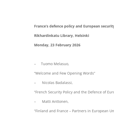
France’s defence policy and European securit
Rikhardinkatu Library, Helsinki
Monday, 23 February 2026
– Tuomo Melasuo,
“Welcome and Few Opening Words”
– Nicolas Badalassi,
“French Security Policy and the Defence of Euro
– Matti Anttonen,
“Finland and France – Partners in European U